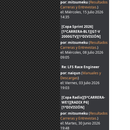
por: mitsumeku
(
Resultados
Carreras y Entrevistas.
)
el: Miércoles, 15 Julio 2026
14:35
[Copa Sprint 2026]
[1ªCARRERA-BL1][GT-V
2000GTV][1ªDIVISIÓN]
por: mitsumeku
(
Resultados
Carreras y Entrevistas.
)
el: Miércoles, 08 Julio 2026
09:05
Re: LFS Race Engineer
por: naiqun
(
Manuales y
Descargas
)
el: Viernes, 03 Julio 2026
19:03
[Copa Radix][5ªCARRERA-
WE1][RADIX P6]
[1ªDIVISIÓN]
por: mitsumeku
(
Resultados
Carreras y Entrevistas.
)
el: Martes, 30 Junio 2026
19:48