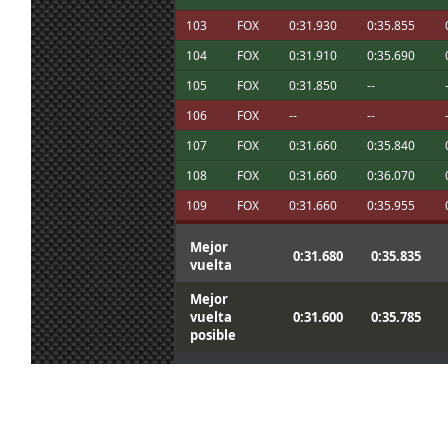
@johneysvk We will continue fighting in 
17 jun. 19:21
Maxxis
:
championships, thank you for being a fa
103
FOX
0:31.930
0:35.855
17 jun. 18:45
mitsumeku
:
Me enredé en el tráfico XD
104
FOX
0:31.910
0:35.690
Si Mitsu, te eché de menos despues de m
17 jun. 12:28
Aritz
:
105
FOX
0:31.850
--
funcionó!
Mine tends to say the same too, but then
106
FOX
--
--
17 jun. 11:15
System01.54
:
something xD
107
FOX
0:31.660
0:35.840
108
FOX
0:31.660
0:36.070
109
FOX
0:31.660
0:35.955
Mejor
0:31.680
0:35.835
vuelta
Mejor
vuelta
0:31.600
0:35.785
posible
CESAV ©2009-2026
Página generada en 0.02792 segundos con 18 consultas a la base de
datos