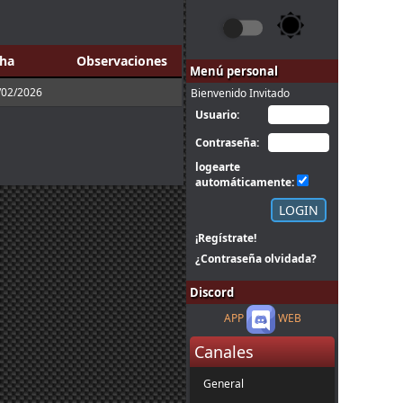
ha
Observaciones
Menú personal
/02/2026
Bienvenido Invitado
Usuario:
Contraseña:
logearte
automáticamente:
¡Regístrate!
¿Contraseña olvidada?
Discord
APP
WEB
Canales
General