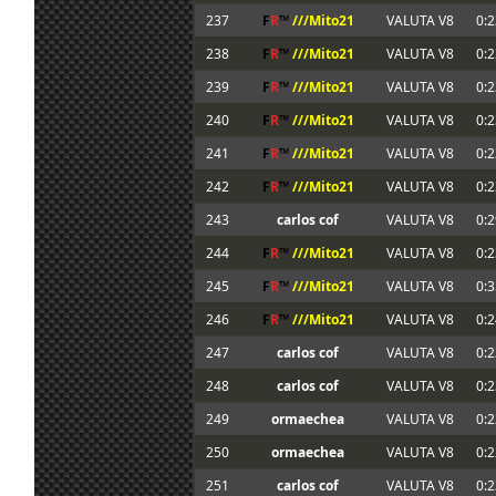
237
F
R
™
///Mito21
VALUTA V8
0:2
238
F
R
™
///Mito21
VALUTA V8
0:2
239
F
R
™
///Mito21
VALUTA V8
0:2
240
F
R
™
///Mito21
VALUTA V8
0:2
241
F
R
™
///Mito21
VALUTA V8
0:2
242
F
R
™
///Mito21
VALUTA V8
0:2
243
carlos cof
VALUTA V8
0:2
244
F
R
™
///Mito21
VALUTA V8
0:2
245
F
R
™
///Mito21
VALUTA V8
0:3
246
F
R
™
///Mito21
VALUTA V8
0:2
247
carlos cof
VALUTA V8
0:2
248
carlos cof
VALUTA V8
0:2
249
ormaechea
VALUTA V8
0:2
250
ormaechea
VALUTA V8
0:2
251
carlos cof
VALUTA V8
0:2