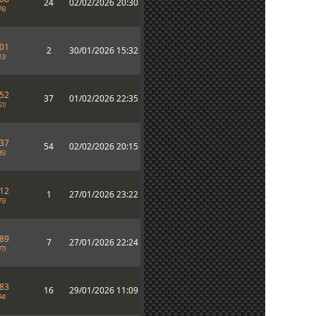
24
02/02/2026 20:30
76)
401
2
30/01/2026 15:32
13)
552
37
01/02/2026 22:35
51)
137
54
02/02/2026 20:15
85)
512
1
27/01/2026 23:22
75)
589
7
27/01/2026 22:24
77)
683
16
29/01/2026 11:09
94)